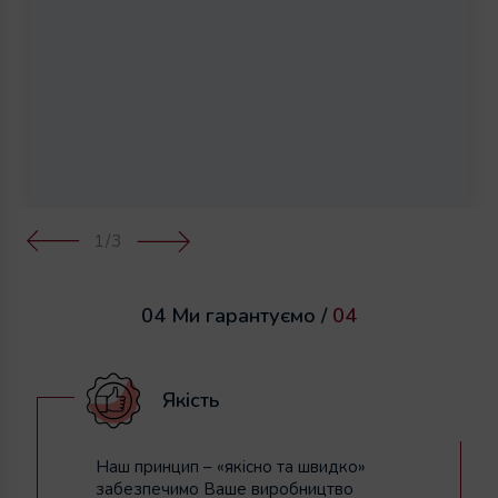
1
/3
04 Ми гарантуємо /
04
Якість
Наш принцип – «якісно та швидко»
забезпечимо Ваше виробництво