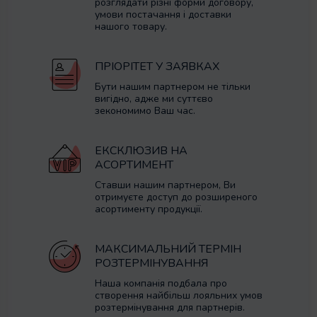
розглядати різні форми договору,
умови постачання і доставки
нашого товару.
ПРІОРІТЕТ У ЗАЯВКАХ
Бути нашим партнером не тільки
вигідно, адже ми суттєво
зекономимо Ваш час.
ЕКСКЛЮЗИВ НА
АСОРТИМЕНТ
Ставши нашим партнером, Ви
отримуєте доступ до розширеного
асортименту продукції.
МАКСИМАЛЬНИЙ ТЕРМІН
РОЗТЕРМІНУВАННЯ
Наша компанія подбала про
створення найбільш лояльних умов
розтермінування для партнерів.